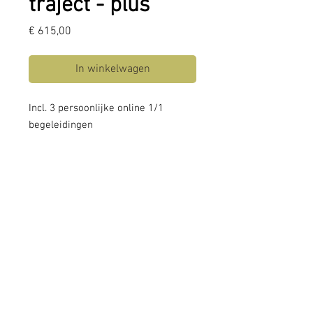
traject - plus
Prijs
€ 615,00
In winkelwagen
Incl. 3 persoonlijke online 1/1
begeleidingen