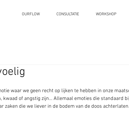
OURFLOW
CONSULTATIE
WORKSHOP
voelig
emotie waar we geen recht op lijken te hebben in onze maatsc
 kwaad of angstig zijn... Allemaal emoties die standaard bi
r zaken die we liever in de bodem van de doos achterlaten