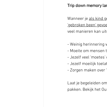
Trip down memory la
Wanneer je 
als kind g
'gebroken been' gevoe
veel manieren kan uit
- Weinig herinnering v
- Moeite om mensen te
- Jezelf veel 'moetes'
- Jezelf moeilijk toel
- Zorgen maken over 'w
Laat je begeleiden om
pakken. Bekijk het Our