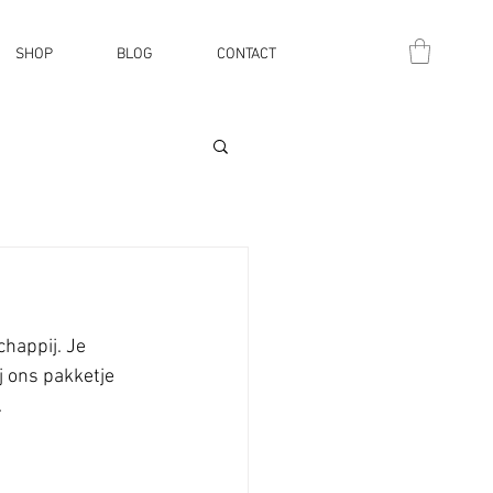
SHOP
BLOG
CONTACT
happij. Je 
j ons pakketje 
.