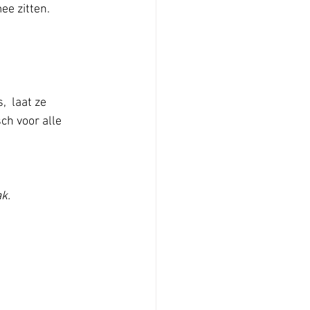
ee zitten.
  laat ze 
ch voor alle 
k.