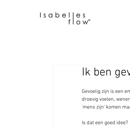
Ik ben ge
Gevoelig zijn is een 
droevig voelen, wenen,
'mens zijn' komen maa
Is dat een goed idee?