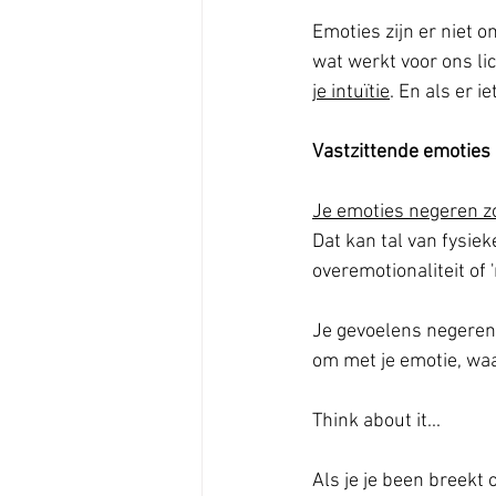
Emoties zijn er niet 
wat werkt voor ons li
je intuïtie
. En als er i
Vastzittende emoties
Je emoties negeren zo
Dat kan tal van fysie
overemotionaliteit of 
Je gevoelens negeren 
om met je emotie, waar
Think about it...
Als je je been breekt 