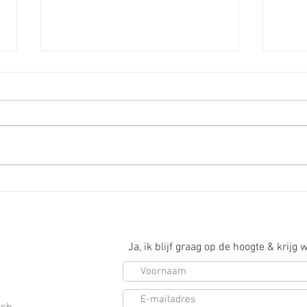
EFT tapping
Je in
Ja, ik blijf graag op de hoogte & krijg